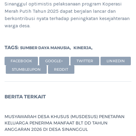
Sinanggul optimistis pelaksanaan program Koperasi
Merah Putih Tahun 2025 dapat berjalan lancar dan
berkontribusi nyata terhadap peningkatan kesejahteraan
warga desa.
TAGS:
,
,
SUMBER DAYA MANUSIA
KINERJA
FACEBOOK
GOOGLE+
TWITTER
LINKEDIN
STUMBLEUPON
REDDIT
BERITA TERKAIT
MUSYAWARAH DESA KHUSUS (MUSDESUS) PENETAPAN
KELUARGA PENERIMA MANFAAT BLT DD TAHUN
ANGGARAN 2026 DI DESA SINANGGUL